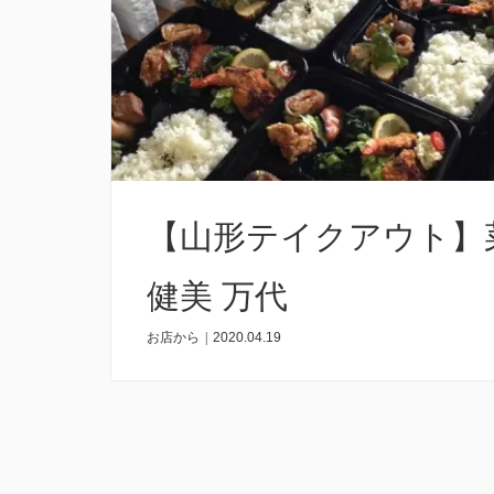
【山形テイクアウト】
健美 万代
お店から
|
2020.04.19